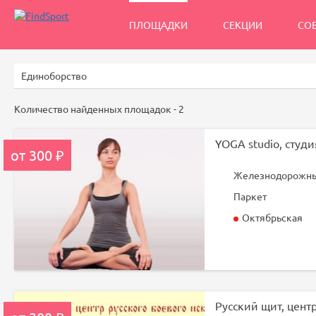
ПЛОЩАДКИ
СЕКЦИИ
СО
Количество найденных площадок -
2
YOGA studio, студи
от 300 ₽
Железнодорожный
Паркет
Октябрьская