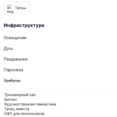
Танцы
Инфраструктура
Освещениe
Душ
Раздевалки
Парковка
Трибуны
Тренажерный зал
Фитнес
Художественная гимнастика
Танец живота
ОФП для пенсионеров