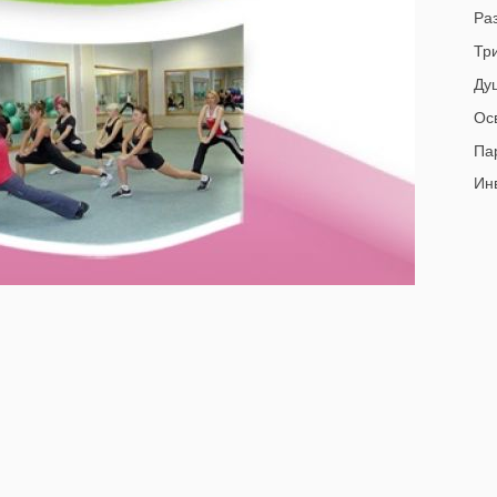
Раз
Тр
Ду
Ос
Пар
Инв