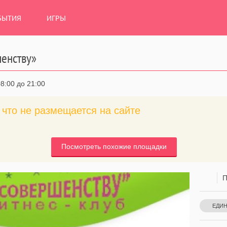
БЫТИЯ
ИГРЫ
шенству»
8:00 до 21:00
что не размещается на сайте
Посмотреть похожие площадки
П
ЕДИ