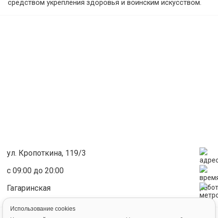
средством укрепления здоровья и воинским искусством.
Группы:
- группа начальной подготовки для 6 – 8 лет
- сборная команда ЦИУ “Восток”
ул. Кропоткина, 119/3
с 09:00 до 20:00
Гагаринская
Использование cookies